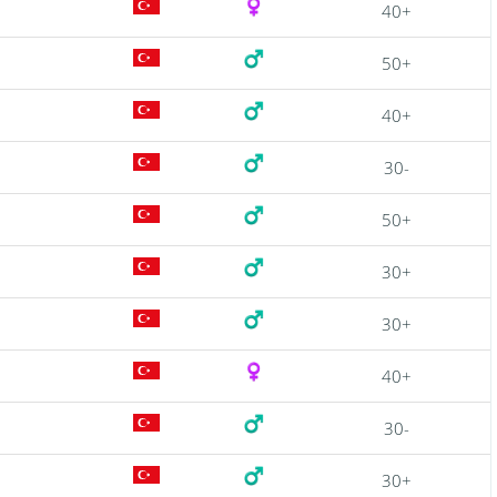
40+
50+
40+
30-
50+
30+
30+
40+
30-
30+