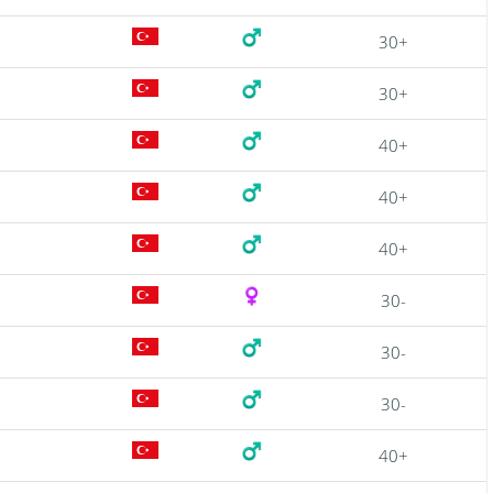
30+
30+
40+
40+
40+
30-
30-
30-
40+