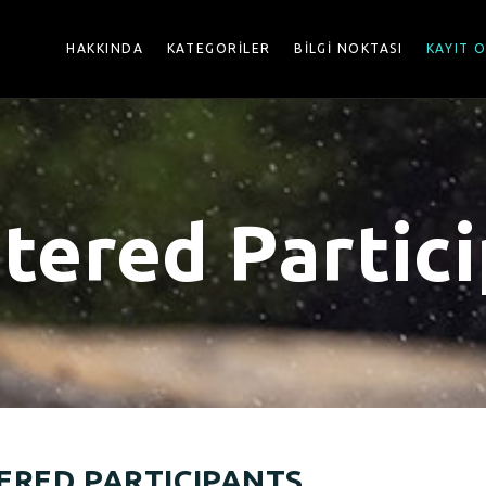
HAKKINDA
KATEGORİLER
BİLGİ NOKTASI
KAYIT 
tered Partic
ERED PARTICIPANTS