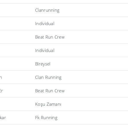
Clanrunning
Individual
Beat Run Crew
Individual
Bireysel
n
Clan Running
Er
Beat Run Crew
Koşu Zamanı
kar
Fk Running