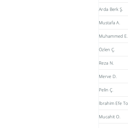
Arda Berk Ş.
Mustafa A.
Muhammed E.
Özlen Ç.
Reza N.
Merve D.
Pelin Ç.
İbrahim Efe T
Mucahit O.