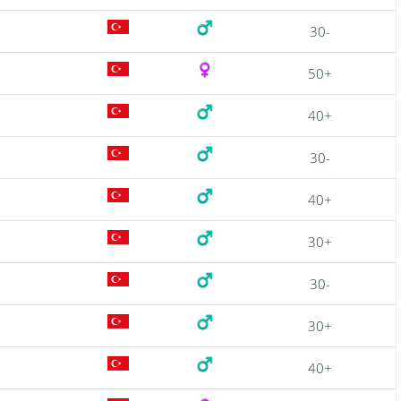
30-
50+
40+
30-
40+
30+
30-
30+
40+