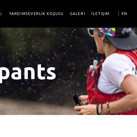
|
OL
YARDIMSEVERLİK KOŞUSU
GALERİ
İLETİŞİM
EN
ipants