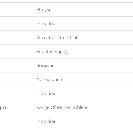
Bireysel
Individual
Paceattack Run Club
Endülüs Köpeği
Runyaar
Noreasonco
Individual
opcu
Range Of Motion Athletic
Individual