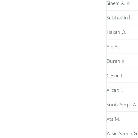
Sinem A. K.
Selahattin İ.
Hakan Ö.
Alp A.
Duran K.
Cesur T.
Alican I.
Sonia Serpil A.
Ata M.
Yasin Semih G