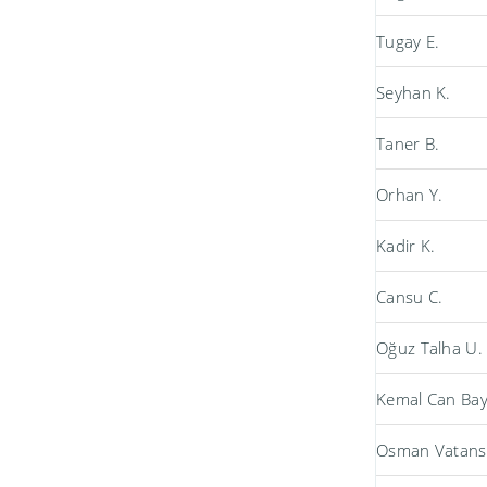
Tugay E.
Seyhan K.
Taner B.
Orhan Y.
Kadir K.
Cansu C.
Oğuz Talha U.
Kemal Can Ba
Osman Vatans