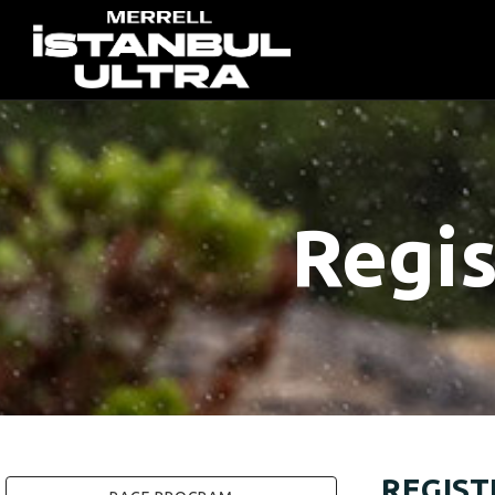
Regis
REGIST