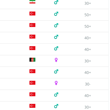
30+
50+
50+
40+
40+
30+
40+
30-
40+
30+