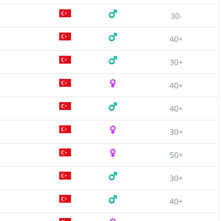
30-
40+
30+
40+
40+
30+
50+
30+
40+