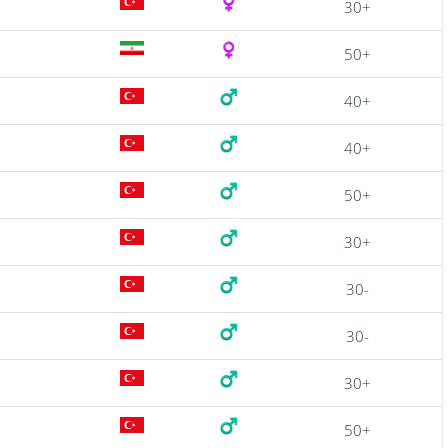
30+
50+
40+
40+
50+
30+
30-
30-
30+
50+