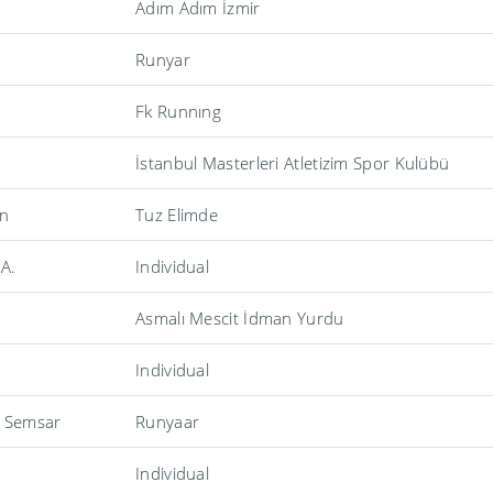
Adım Adım İzmir
Runyar
Fk Runnıng
İstanbul Masterleri Atletizim Spor Kulübü
n
Tuz Elimde
A.
Individual
Asmalı Mescit İdman Yurdu
Individual
 Semsar
Runyaar
Individual