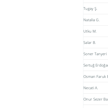
Tugay Ş.
Natalia G.
Utku M.
Salar B.
Soner Tanyeri
Sertuğ Erdoğa
Osman Faruk 
Necati A.
Onur Sezer Ba