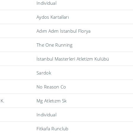
Individual
Aydos Kartalları
Adım Adım İstanbul Florya
The One Running
İstanbul Masterleri Atletizm Kulübü
Sardok
No Reason Co
 K.
Mg Atletızm Sk
Individual
.
Fitkafa Runclub