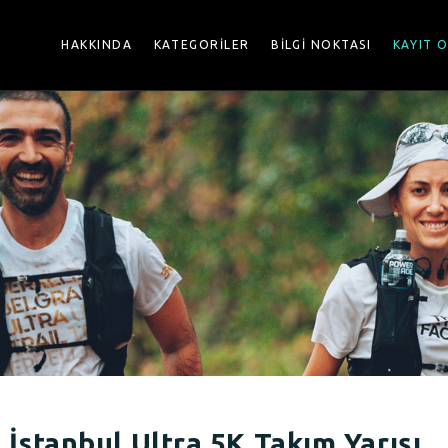
HAKKINDA
KATEGORİLER
BİLGİ NOKTASI
KAYIT 
 İstanbul Ultra 5K Takım Yarışı