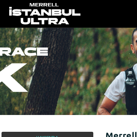
Merrell