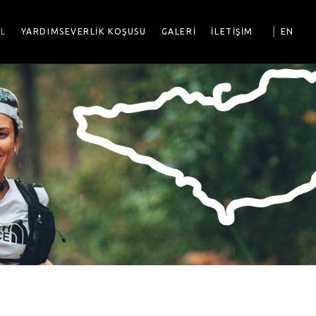
|
OL
YARDIMSEVERLİK KOŞUSU
GALERİ
İLETİŞİM
EN